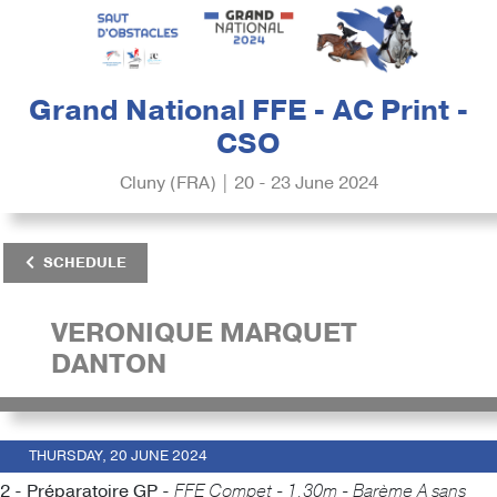
Grand National FFE - AC Print -
CSO
Cluny (FRA) | 20 - 23 June 2024
SCHEDULE
VERONIQUE MARQUET
DANTON
THURSDAY, 20 JUNE 2024
2 - Préparatoire GP -
FFE Compet - 1.30m - Barème A sans