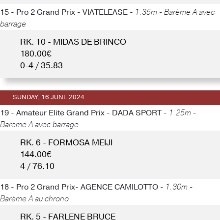
15 - Pro 2 Grand Prix - VIATELEASE -
1.35m - Barème A avec
barrage
RK. 10 - MIDAS DE BRINCO
180.00€
0-4 / 35.83
SUNDAY, 16 JUNE 2024
19 - Amateur Elite Grand Prix - DADA SPORT -
1.25m -
Barème A avec barrage
RK. 6 - FORMOSA MEIJI
144.00€
4 / 76.10
18 - Pro 2 Grand Prix- AGENCE CAMILOTTO -
1.30m -
Barème A au chrono
RK. 5 - FARLENE BRUCE