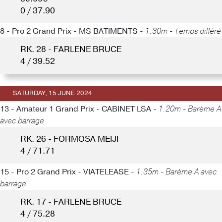
0 / 37.90
8 - Pro 2 Grand Prix - MS BATIMENTS -
1.30m - Temps différé
RK. 28 - FARLENE BRUCE
4 / 39.52
SATURDAY, 15 JUNE 2024
13 - Amateur 1 Grand Prix - CABINET LSA -
1.20m - Barème A
avec barrage
RK. 26 - FORMOSA MEIJI
4 / 71.71
15 - Pro 2 Grand Prix - VIATELEASE -
1.35m - Barème A avec
barrage
RK. 17 - FARLENE BRUCE
4 / 75.28