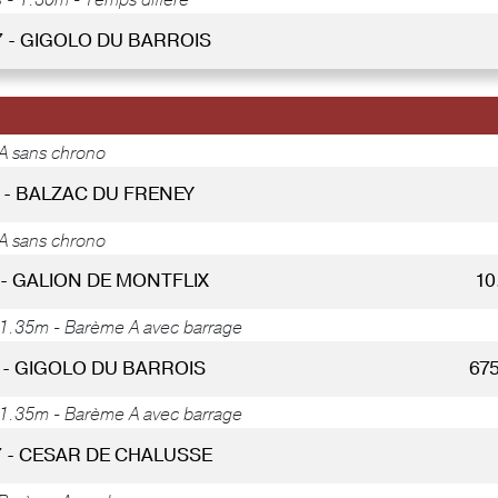
S -
1.30m - Temps différé
7 - GIGOLO DU BARROIS
A sans chrono
 - BALZAC DU FRENEY
A sans chrono
 - GALION DE MONTFLIX
10
1.35m - Barème A avec barrage
3 - GIGOLO DU BARROIS
67
1.35m - Barème A avec barrage
7 - CESAR DE CHALUSSE