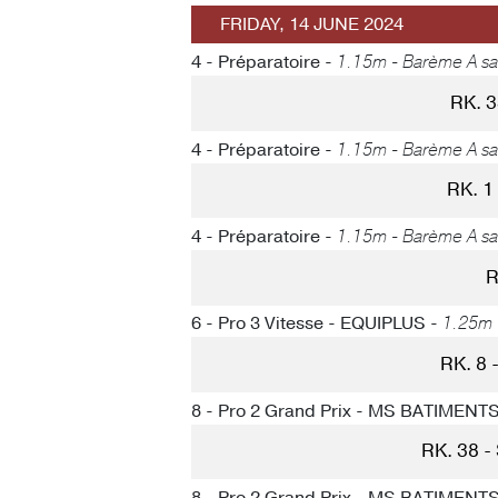
FRIDAY, 14 JUNE 2024
4 - Préparatoire -
1.15m - Barème A s
RK. 
4 - Préparatoire -
1.15m - Barème A s
RK. 1
4 - Préparatoire -
1.15m - Barème A s
R
6 - Pro 3 Vitesse - EQUIPLUS -
1.25m 
RK. 8
8 - Pro 2 Grand Prix - MS BATIMENT
RK. 38 -