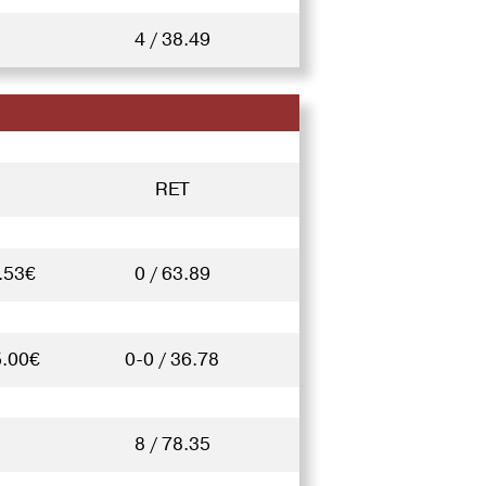
4 / 38.49
RET
.53€
0 / 63.89
5.00€
0-0 / 36.78
8 / 78.35