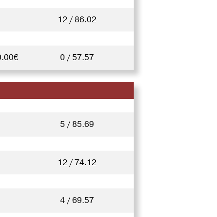
12 / 86.02
0.00€
0 / 57.57
5 / 85.69
12 / 74.12
4 / 69.57