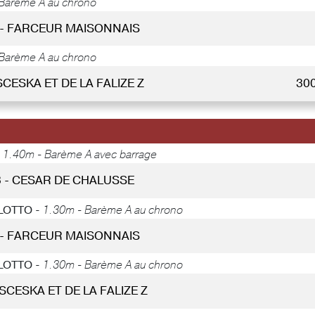
Barème A au chrono
 - FARCEUR MAISONNAIS
Barème A au chrono
 SCESKA ET DE LA FALIZE Z
30
-
1.40m - Barème A avec barrage
3 - CESAR DE CHALUSSE
ILOTTO -
1.30m - Barème A au chrono
 - FARCEUR MAISONNAIS
ILOTTO -
1.30m - Barème A au chrono
 SCESKA ET DE LA FALIZE Z