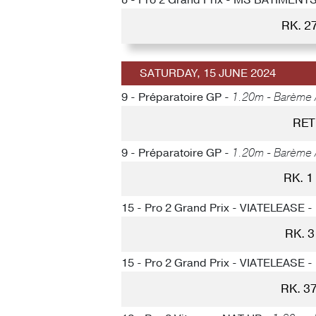
8 - Pro 2 Grand Prix - MS BATIMENT
RK. 2
SATURDAY, 15 JUNE 2024
9 - Préparatoire GP -
1.20m - Barème 
RET
9 - Préparatoire GP -
1.20m - Barème 
RK. 1
15 - Pro 2 Grand Prix - VIATELEASE -
RK. 
15 - Pro 2 Grand Prix - VIATELEASE -
RK. 3