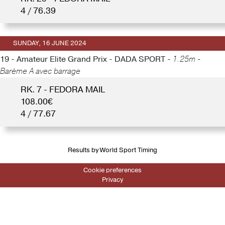
4 / 76.39
SUNDAY, 16 JUNE 2024
19 - Amateur Elite Grand Prix - DADA SPORT -
1.25m -
Barème A avec barrage
RK. 7 - FEDORA MAIL
108.00€
4 / 77.67
Results by World Sport Timing
Cookie preferences
Privacy