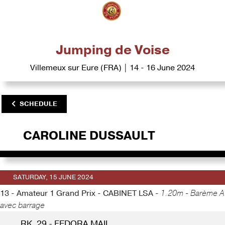
Jumping de Voise
Villemeux sur Eure (FRA) | 14 - 16 June 2024
SCHEDULE
CAROLINE DUSSAULT
SATURDAY, 15 JUNE 2024
13 - Amateur 1 Grand Prix - CABINET LSA -
1.20m - Barème A
avec barrage
RK. 29 - FEDORA MAIL