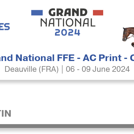
nd National FFE - AC Print -
Deauville (FRA) | 06 - 09 June 2024
IN