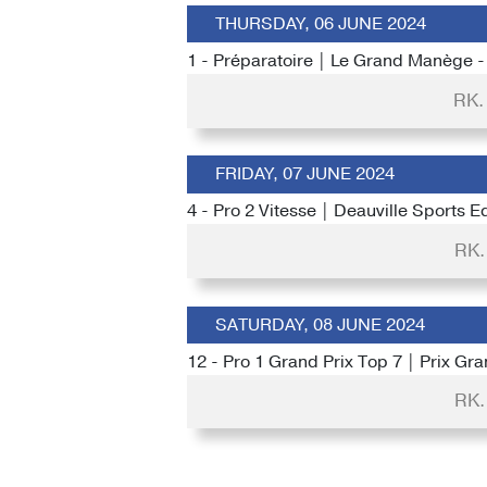
THURSDAY, 06 JUNE 2024
1 - Préparatoire | Le Grand Manège 
RK.
FRIDAY, 07 JUNE 2024
4 - Pro 2 Vitesse | Deauville Sports 
RK.
SATURDAY, 08 JUNE 2024
12 - Pro 1 Grand Prix Top 7 | Prix Gr
RK.