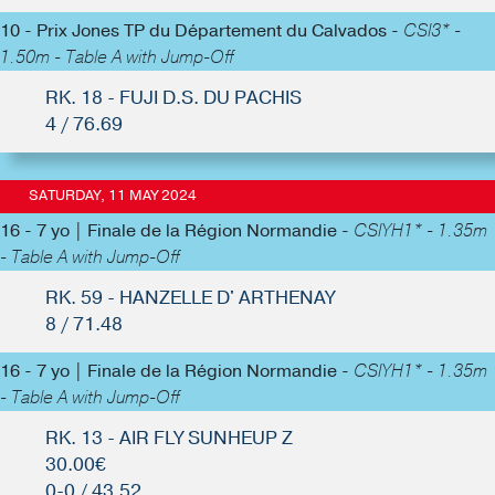
10 - Prix Jones TP du Département du Calvados -
CSI3* -
1.50m - Table A with Jump-Off
RK. 18 - FUJI D.S. DU PACHIS
4 / 76.69
SATURDAY, 11 MAY 2024
16 - 7 yo | Finale de la Région Normandie -
CSIYH1* - 1.35m
- Table A with Jump-Off
RK. 59 - HANZELLE D' ARTHENAY
8 / 71.48
16 - 7 yo | Finale de la Région Normandie -
CSIYH1* - 1.35m
- Table A with Jump-Off
RK. 13 - AIR FLY SUNHEUP Z
30.00€
0-0 / 43.52