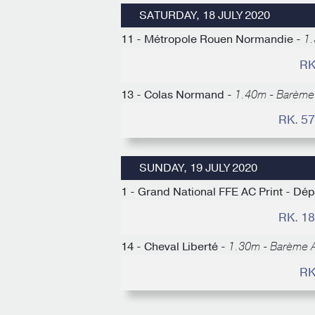
SATURDAY, 18 JULY 2020
11 - Métropole Rouen Normandie -
1.
RK
13 - Colas Normand -
1.40m - Barème
RK. 5
SUNDAY, 19 JULY 2020
1 - Grand National FFE AC Print - Dé
RK. 1
14 - Cheval Liberté -
1.30m - Barème A
RK