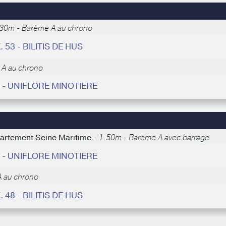
30m - Barème A au chrono
. 53 - BILITIS DE HUS
 A au chrono
7 - UNIFLORE MINOTIERE
partement Seine Maritime -
1.50m - Barème A avec barrage
8 - UNIFLORE MINOTIERE
 au chrono
. 48 - BILITIS DE HUS