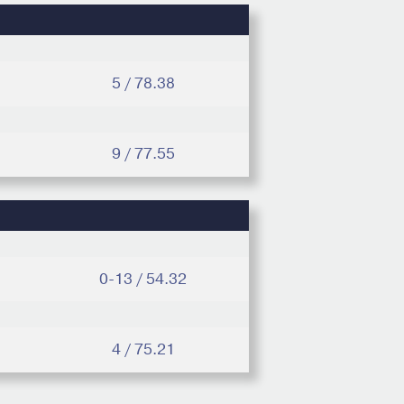
5 / 78.38
9 / 77.55
0-13 / 54.32
4 / 75.21