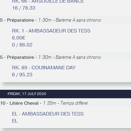
RK. 66 - ARSOUILLE DE BANCE
16 / 78.33
5 - Préparatoire -
1.30m - Barème A sans chrono
RK. 1 - AMBASSADEUR DES TESS
6.00€
0 / 86.02
5 - Préparatoire -
1.30m - Barème A sans chrono
RK. 89 - COUINAMANE DAY
6 / 95.23
FRIDAY, 17 JULY 2020
10 - Litière Cheval -
1.35m - Temps différé
EL - AMBASSADEUR DES TESS
EL