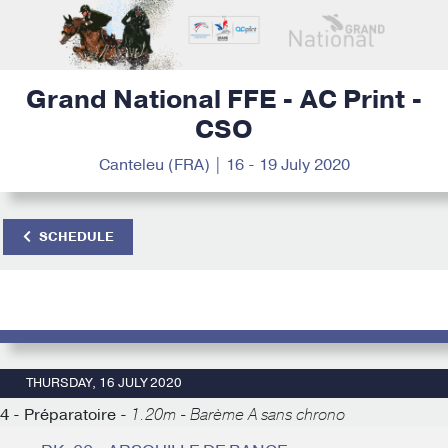
Grand National FFE - AC Print -
CSO
Canteleu (FRA) | 16 - 19 July 2020
SCHEDULE
THURSDAY, 16 JULY 2020
4 - Préparatoire -
1.20m - Barème A sans chrono