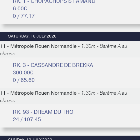
RK. 1 - CHUPACHUPS ST AMAND
6.00€
0 / 77.17
SATURDAY, 18 JULY 2020
11 - Métropole Rouen Normandie -
1.30m - Barème A au
chrono
RK. 3 - CASSANDRE DE BREKKA
300.00€
0 / 65.60
11 - Métropole Rouen Normandie -
1.30m - Barème A au
chrono
RK. 93 - DREAM DU THOT
24 / 107.45
SUNDAY, 19 JULY 2020