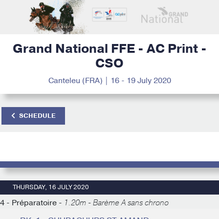
Grand National FFE - AC Print -
CSO
Canteleu (FRA) | 16 - 19 July 2020
SCHEDULE
THURSDAY, 16 JULY 2020
4 - Préparatoire -
1.20m - Barème A sans chrono