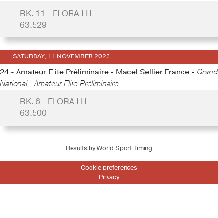
RK. 11 - FLORA LH
63.529
SATURDAY, 11 NOVEMBER 2023
24 - Amateur Elite Préliminaire - Macel Sellier France -
Grand
National - Amateur Elite Préliminaire
RK. 6 - FLORA LH
63.500
Results by World Sport Timing
Cookie preferences
Privacy