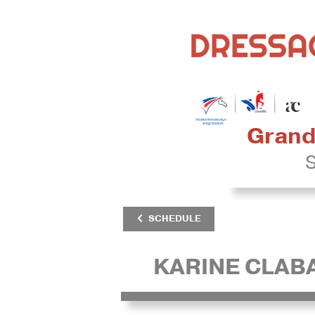
Grand 
S
SCHEDULE
KARINE CLAB