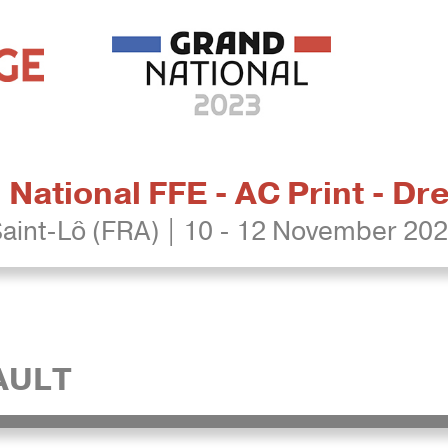
National FFE - AC Print - D
aint-Lô (FRA) | 10 - 12 November 20
AULT