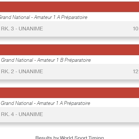
Grand National - Amateur 1 A Préparatoire
RK. 3 - UNANIME
10
-
Grand National - Amateur 1 B Préparatoire
RK. 2 - UNANIME
12
-
Grand National - Amateur 1 A Préparatoire
RK. 4 - UNANIME
Results by World Sport Timing