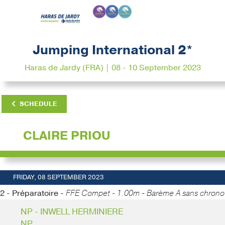
Jumping International 2*
Haras de Jardy (FRA) | 08 - 10 September 2023
SCHEDULE
CLAIRE PRIOU
FRIDAY, 08 SEPTEMBER 2023
2 - Préparatoire -
FFE Compet - 1.00m - Barème A sans chrono
NP - INWELL HERMINIERE
NP