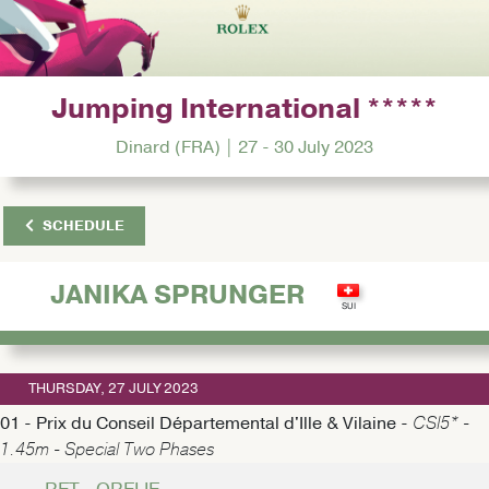
Jumping International *****
Dinard (FRA) | 27 - 30 July 2023
SCHEDULE
JANIKA SPRUNGER
THURSDAY, 27 JULY 2023
01 - Prix du Conseil Départemental d'Ille & Vilaine -
CSI5* -
1.45m - Special Two Phases