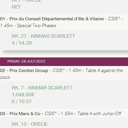
RET - ORELIE
RET
01 - Prix du Conseil Départemental d'Ille & Vilaine -
CSI5* -
1.45m - Special Two Phases
RK. 27 - KINMAR SCARLETT
4 / 54.29
FRIDAY, 28 JULY 2023
02 - Prix Cordon Group -
CSI5* - 1.45m - Table A against the
clock
RK. 7 - KINMAR SCARLETT
1,048.00€
0 / 70.57
03 - Prix Mars & Co -
CSI5* - 1.55m - Table A with Jump-Off
RK. 15 - ORELIE