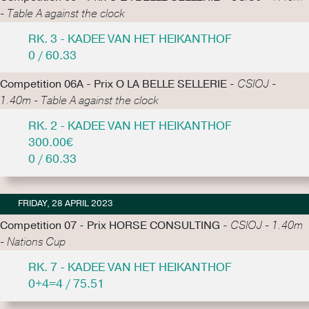
- Table A against the clock
RK. 3 - KADEE VAN HET HEIKANTHOF
0 / 60.33
Competition 06A - Prix O LA BELLE SELLERIE -
CSIOJ -
1.40m - Table A against the clock
RK. 2 - KADEE VAN HET HEIKANTHOF
300.00€
0 / 60.33
FRIDAY, 28 APRIL 2023
Competition 07 - Prix HORSE CONSULTING -
CSIOJ - 1.40m
- Nations Cup
RK. 7 - KADEE VAN HET HEIKANTHOF
0+4=4 / 75.51