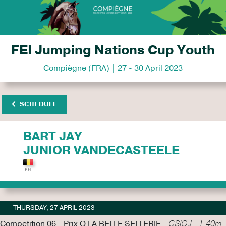
FEI Jumping Nations Cup Youth
Compiègne (FRA) | 27 - 30 April 2023
SCHEDULE
BART JAY
JUNIOR VANDECASTEELE
THURSDAY, 27 APRIL 2023
Competition 06 - Prix O LA BELLE SELLERIE -
CSIOJ - 1.40m