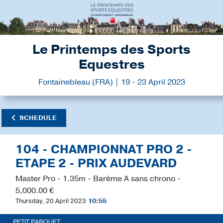
Le Printemps des Sports
Equestres
Fontainebleau (FRA) | 19 - 23 April 2023
SCHEDULE
104 - CHAMPIONNAT PRO 2 -
ETAPE 2 - PRIX AUDEVARD
Master Pro - 1.35m - Barème A sans chrono -
5,000.00 €
Thursday, 20 April 2023
10:55
PETIT PARQUET