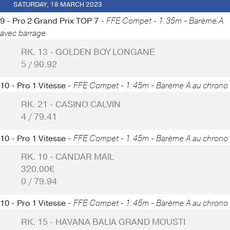
SATURDAY, 18 MARCH 2023
9 - Pro 2 Grand Prix TOP 7 -
FFE Compet - 1.35m - Barème A
avec barrage
RK. 13 - GOLDEN BOY LONGANE
5 / 90.92
10 - Pro 1 Vitesse -
FFE Compet - 1.45m - Barème A au chrono
RK. 21 - CASINO CALVIN
4 / 79.41
10 - Pro 1 Vitesse -
FFE Compet - 1.45m - Barème A au chrono
RK. 10 - CANDAR MAIL
320.00€
0 / 79.94
10 - Pro 1 Vitesse -
FFE Compet - 1.45m - Barème A au chrono
RK. 15 - HAVANA BALIA GRAND MOUSTI