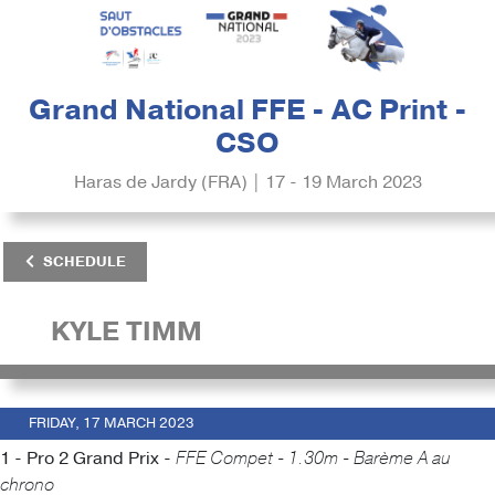
Grand National FFE - AC Print -
CSO
Haras de Jardy (FRA) | 17 - 19 March 2023
SCHEDULE
KYLE TIMM
FRIDAY, 17 MARCH 2023
1 - Pro 2 Grand Prix -
FFE Compet - 1.30m - Barème A au
chrono