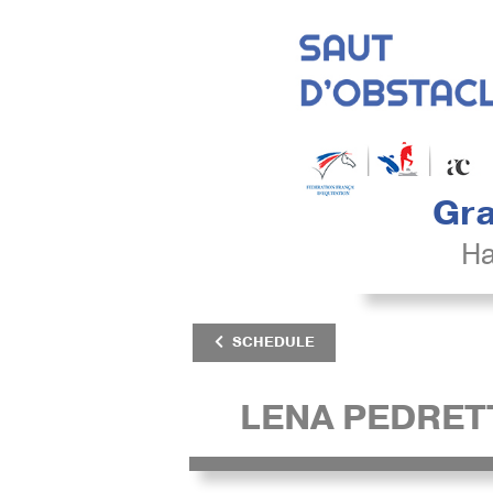
Gra
Ha
SCHEDULE
LENA PEDRET