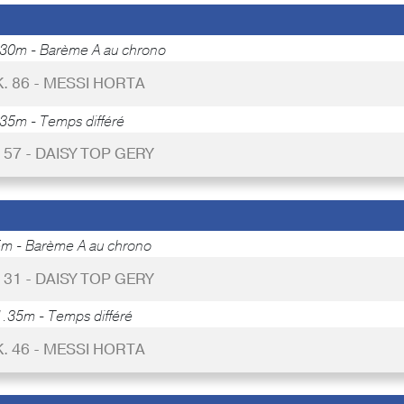
30m - Barème A au chrono
. 86 - MESSI HORTA
35m - Temps différé
 57 - DAISY TOP GERY
m - Barème A au chrono
 31 - DAISY TOP GERY
.35m - Temps différé
. 46 - MESSI HORTA