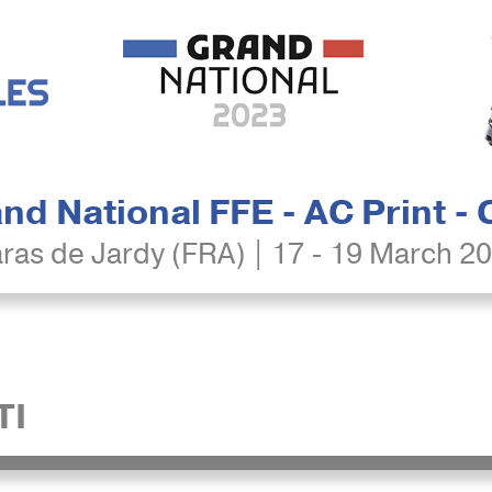
nd National FFE - AC Print -
ras de Jardy (FRA) | 17 - 19 March 2
TI