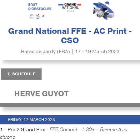
Grand National FFE - AC Print -
CSO
Haras de Jardy (FRA) | 17 - 19 March 2023
SCHEDULE
HERVE GUYOT
FRIDAY, 17 MARCH 2023
1 - Pro 2 Grand Prix -
FFE Compet - 1.30m - Barème A au
chrono