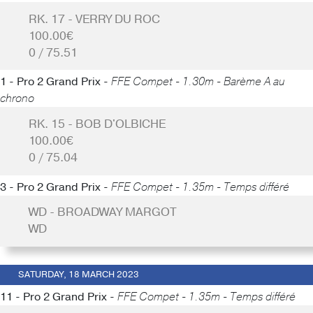
RK. 17 - VERRY DU ROC
100.00€
0 / 75.51
1 - Pro 2 Grand Prix -
FFE Compet - 1.30m - Barème A au
chrono
RK. 15 - BOB D'OLBICHE
100.00€
0 / 75.04
3 - Pro 2 Grand Prix -
FFE Compet - 1.35m - Temps différé
WD - BROADWAY MARGOT
WD
SATURDAY, 18 MARCH 2023
11 - Pro 2 Grand Prix -
FFE Compet - 1.35m - Temps différé