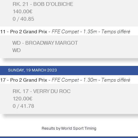
RK. 21 - BOB D'OLBICHE
140.00€
0 / 40.85
11 - Pro 2 Grand Prix -
FFE Compet - 1.35m - Temps différé
WD - BROADWAY MARGOT
WD
SUNDAY, 19 MARCH 2023
17 - Pro 2 Grand Prix -
FFE Compet - 1.30m - Temps différé
RK. 17 - VERRY DU ROC
120.00€
0 / 41.78
Results by World Sport Timing