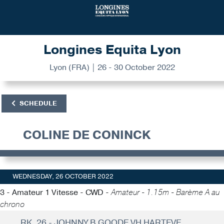
Longines Equita Lyon
Lyon (FRA) | 26 - 30 October 2022
SCHEDULE
COLINE DE CONINCK
WEDNESDAY, 26 OCTOBER 2022
3 - Amateur 1 Vitesse - CWD -
Amateur - 1.15m - Barème A au
chrono
RK. 26 - JOHNNY B GOODE VH HARTEVE