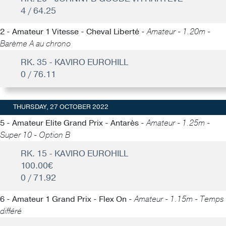
4 / 64.25
2 - Amateur 1 Vitesse - Cheval Liberté -
Amateur - 1.20m -
Barème A au chrono
RK. 35 - KAVIRO EUROHILL
0 / 76.11
THURSDAY, 27 OCTOBER 2022
5 - Amateur Elite Grand Prix - Antarès -
Amateur - 1.25m -
Super 10 - Option B
RK. 15 - KAVIRO EUROHILL
100.00€
0 / 71.92
6 - Amateur 1 Grand Prix - Flex On -
Amateur - 1.15m - Temps
différé