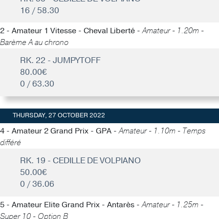
16 / 58.30
2 - Amateur 1 Vitesse - Cheval Liberté -
Amateur - 1.20m -
Barème A au chrono
RK. 22 - JUMPYTOFF
80.00€
0 / 63.30
THURSDAY, 27 OCTOBER 2022
4 - Amateur 2 Grand Prix - GPA -
Amateur - 1.10m - Temps
différé
RK. 19 - CEDILLE DE VOLPIANO
50.00€
0 / 36.06
5 - Amateur Elite Grand Prix - Antarès -
Amateur - 1.25m -
Super 10 - Option B