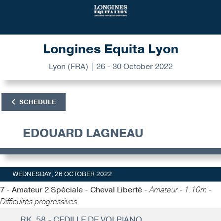
Longines Equita Lyon
Lyon (FRA) | 26 - 30 October 2022
SCHEDULE
EDOUARD LAGNEAU
WEDNESDAY, 26 OCTOBER 2022
7 - Amateur 2 Spéciale - Cheval Liberté -
Amateur - 1.10m -
Difficultés progressives
RK. 58 - CEDILLE DE VOLPIANO