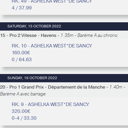
RK. 49 - ASHELKA WEST*DE SANCY
4 / 37.99
SATURDAY, 15 OCTOBER 2022
15 - Pro 2 Vitesse - Havens -
1.35m - Barème A au chrono
RK. 10 - ASHELKA WEST*DE SANCY
160.00€
0 / 64.63
SUNDAY, 16 OCTOBER 2022
20 - Pro 1 Grand Prix - Département de la Manche -
1.40m -
Barème A avec barrage
RK. 9 - ASHELKA WEST*DE SANCY
320.00€
0-4 / 33.30