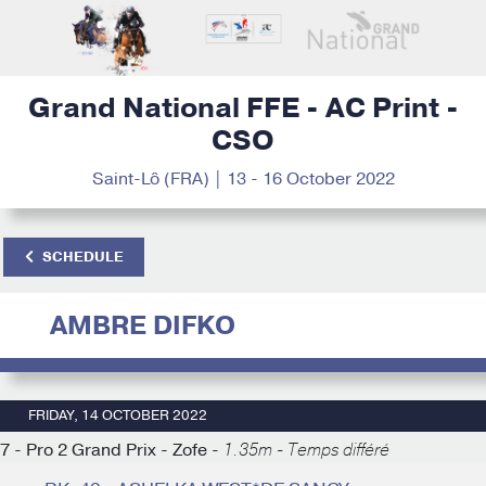
Grand National FFE - AC Print -
CSO
Saint-Lô (FRA) | 13 - 16 October 2022
SCHEDULE
AMBRE DIFKO
FRIDAY, 14 OCTOBER 2022
7 - Pro 2 Grand Prix - Zofe -
1.35m - Temps différé