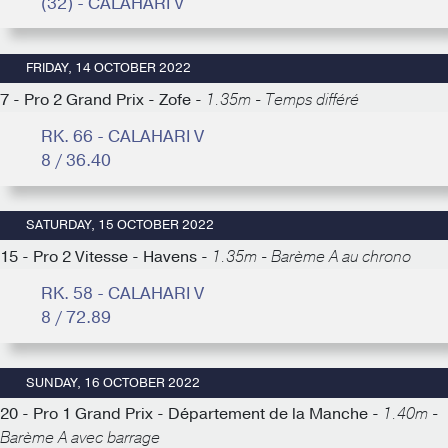
(32) - CALAHARI V
FRIDAY, 14 OCTOBER 2022
7 - Pro 2 Grand Prix - Zofe -
1.35m - Temps différé
RK. 66 - CALAHARI V
8 / 36.40
SATURDAY, 15 OCTOBER 2022
15 - Pro 2 Vitesse - Havens -
1.35m - Barème A au chrono
RK. 58 - CALAHARI V
8 / 72.89
SUNDAY, 16 OCTOBER 2022
20 - Pro 1 Grand Prix - Département de la Manche -
1.40m -
Barème A avec barrage