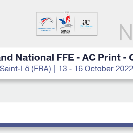
nd National FFE - AC Print -
Saint-Lô (FRA) | 13 - 16 October 202