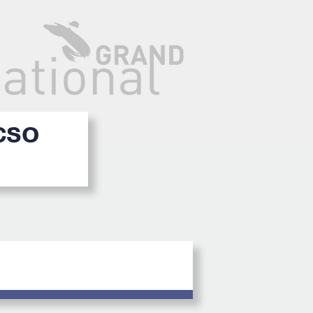
 CSO
2