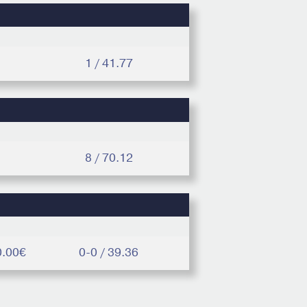
1 / 41.77
8 / 70.12
0.00€
0-0 / 39.36