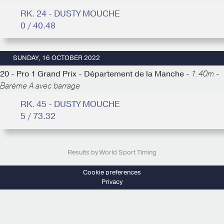
RK. 24 - DUSTY MOUCHE
0 / 40.48
SUNDAY, 16 OCTOBER 2022
20 - Pro 1 Grand Prix - Département de la Manche -
1.40m -
Barème A avec barrage
RK. 45 - DUSTY MOUCHE
5 / 73.32
Results by World Sport Timing
Cookie preferences
Privacy