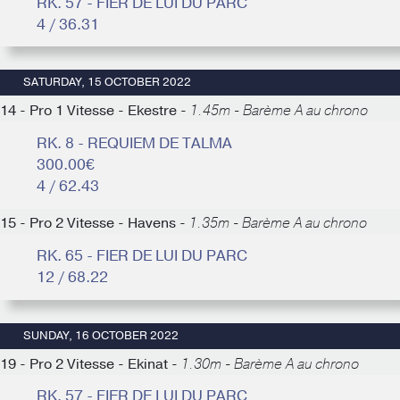
RK. 57 - FIER DE LUI DU PARC
4 / 36.31
SATURDAY, 15 OCTOBER 2022
14 - Pro 1 Vitesse - Ekestre -
1.45m - Barème A au chrono
RK. 8 - REQUIEM DE TALMA
300.00€
4 / 62.43
15 - Pro 2 Vitesse - Havens -
1.35m - Barème A au chrono
RK. 65 - FIER DE LUI DU PARC
12 / 68.22
SUNDAY, 16 OCTOBER 2022
19 - Pro 2 Vitesse - Ekinat -
1.30m - Barème A au chrono
RK. 57 - FIER DE LUI DU PARC