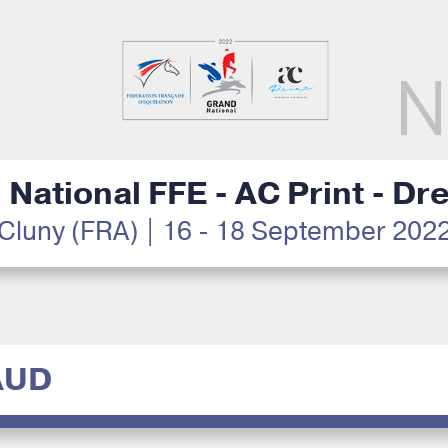
National FFE - AC Print - D
Cluny (FRA) | 16 - 18 September 202
AUD