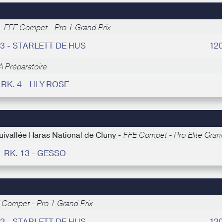
 -
FFE Compet - Pro 1 Grand Prix
 3 - STARLETT DE HUS
12
A Préparatoire
RK. 4 - LILY ROSE
uivallée Haras National de Cluny -
FFE Compet - Pro Elite Grand
RK. 13 - GESSO
 Compet - Pro 1 Grand Prix
 2 - STARLETT DE HUS
12