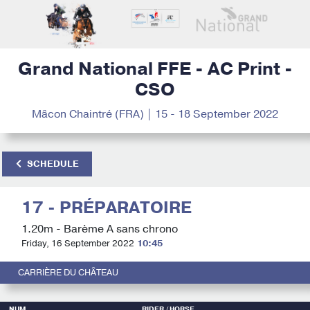
Grand National FFE - AC Print -
CSO
Mâcon Chaintré (FRA) | 15 - 18 September 2022
SCHEDULE
17 - PRÉPARATOIRE
1.20m - Barème A sans chrono
Friday, 16 September 2022
10:45
CARRIÈRE DU CHÂTEAU
NUM
RIDER
/ HORSE