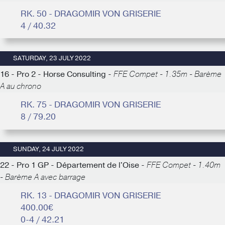
RK. 50 - DRAGOMIR VON GRISERIE
4 / 40.32
SATURDAY, 23 JULY 2022
16 - Pro 2 - Horse Consulting -
FFE Compet - 1.35m - Barème
A au chrono
RK. 75 - DRAGOMIR VON GRISERIE
8 / 79.20
SUNDAY, 24 JULY 2022
22 - Pro 1 GP - Département de l'Oise -
FFE Compet - 1.40m
- Barème A avec barrage
RK. 13 - DRAGOMIR VON GRISERIE
400.00€
0-4 / 42.21