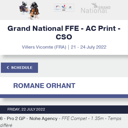
Grand National FFE - AC Print -
CSO
Villers Vicomte (FRA) | 21 - 24 July 2022
SCHEDULE
ROMANE ORHANT
FRIDAY, 22 JULY 2022
6 - Pro 2 GP - Nohe Agency -
FFE Compet - 1.35m - Temps
différé