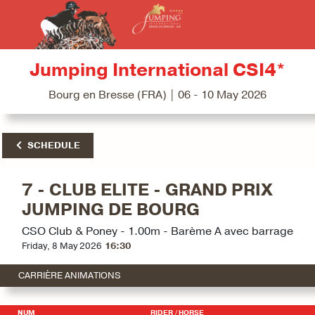
Jumping International CSI4*
Bourg en Bresse (FRA) | 06 - 10 May 2026
SCHEDULE
7 - CLUB ELITE - GRAND PRIX
JUMPING DE BOURG
CSO Club & Poney - 1.00m - Barème A avec barrage
Friday, 8 May 2026
16:30
CARRIÈRE ANIMATIONS
NUM
RIDER
/ HORSE