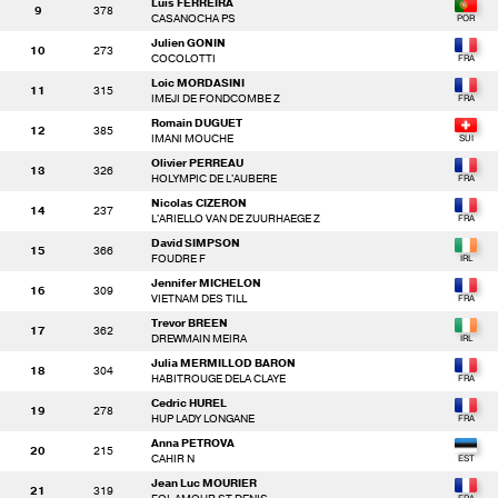
Luis FERREIRA
9
378
CASANOCHA PS
Julien GONIN
10
273
COCOLOTTI
Loic MORDASINI
11
315
IMEJI DE FONDCOMBE Z
Romain DUGUET
12
385
IMANI MOUCHE
Olivier PERREAU
13
326
HOLYMPIC DE L'AUBERE
Nicolas CIZERON
14
237
L'ARIELLO VAN DE ZUURHAEGE Z
David SIMPSON
15
366
FOUDRE F
Jennifer MICHELON
16
309
VIETNAM DES TILL
Trevor BREEN
17
362
DREWMAIN MEIRA
Julia MERMILLOD BARON
18
304
HABITROUGE DELA CLAYE
Cedric HUREL
19
278
HUP LADY LONGANE
Anna PETROVA
20
215
CAHIR N
Jean Luc MOURIER
21
319