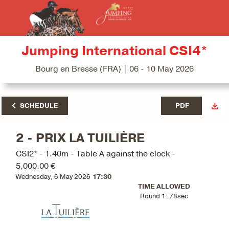
Jumping International CSI4*
Bourg en Bresse (FRA) | 06 - 10 May 2026
SCHEDULE
PDF
2 - PRIX LA TUILIÈRE
CSI2* - 1.40m - Table A against the clock -
5,000.00 €
Wednesday, 6 May 2026
17:30
TIME ALLOWED
Round 1: 78sec