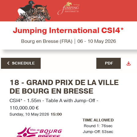
Jumping International CSI4*
Bourg en Bresse (FRA) | 06 - 10 May 2026
SCHEDULE
PDF
18 - GRAND PRIX DE LA VILLE
DE BOURG EN BRESSE
CSI4* - 1.55m - Table A with Jump-Off -
110,000.00 €
Sunday, 10 May 2026
15:00
TIME ALLOWED
Round 1: 76sec
Jump-Off: 53sec