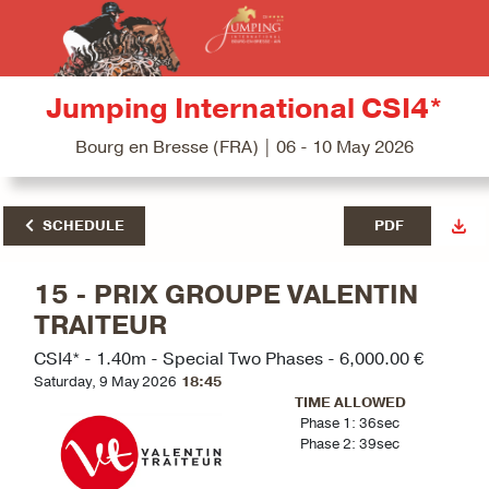
Jumping International CSI4*
Bourg en Bresse (FRA) | 06 - 10 May 2026
SCHEDULE
PDF
15 - PRIX GROUPE VALENTIN
TRAITEUR
CSI4* - 1.40m - Special Two Phases - 6,000.00 €
Saturday, 9 May 2026
18:45
TIME ALLOWED
Phase 1: 36sec
Phase 2: 39sec