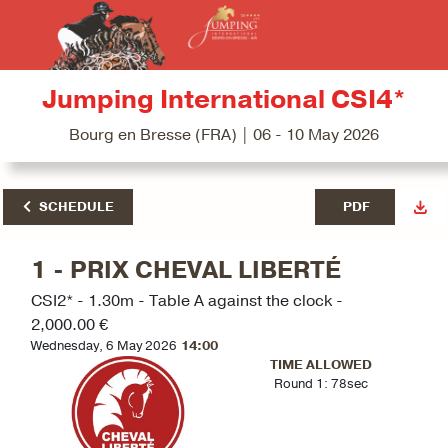
Jumping International CSI4*
Bourg en Bresse (FRA) | 06 - 10 May 2026
SCHEDULE
PDF
1 - PRIX CHEVAL LIBERTÉ
CSI2* - 1.30m - Table A against the clock -
2,000.00 €
Wednesday, 6 May 2026
14:00
TIME ALLOWED
Round 1: 78sec