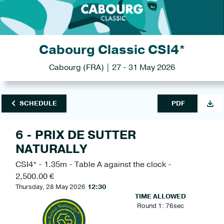
Cabourg Classic CSI4*
Cabourg (FRA) | 27 - 31 May 2026
SCHEDULE
PDF
6 - PRIX DE SUTTER
NATURALLY
CSI4* - 1.35m - Table A against the clock -
2,500.00 €
Thursday, 28 May 2026
12:30
TIME ALLOWED
Round 1: 76sec