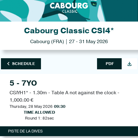
Cabourg Classic CSI4*
Cabourg (FRA) | 27 - 31 May 2026
SCHEDULE
PDF
5 - 7YO
CSIYH1* - 1.30m - Table A not against the clock -
1,000.00 €
Thursday, 28 May 2026
09:30
TIME ALLOWED
Round 1: 82sec
PISTE DE LA DIVES