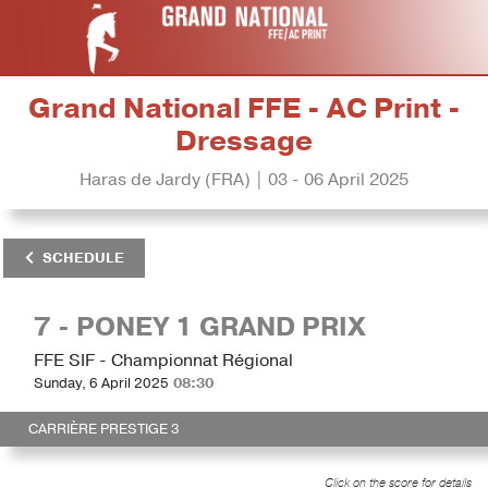
Grand National FFE - AC Print -
Dressage
Haras de Jardy (FRA) | 03 - 06 April 2025
SCHEDULE
7 - PONEY 1 GRAND PRIX
FFE SIF - Championnat Régional
Sunday, 6 April 2025
08:30
CARRIÈRE PRESTIGE 3
Click on the score for details