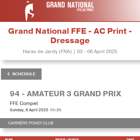
Grand National FFE - AC Print -
Dressage
Haras de Jardy (FRA) | 03 - 06 April 2025
SCHEDULE
94 - AMATEUR 3 GRAND PRIX
FFE Compet
Sunday, 6 April 2025
15:25
CARRIÈRE PONEY CLUB
NUM
RIDER
/ HORSE
TIME