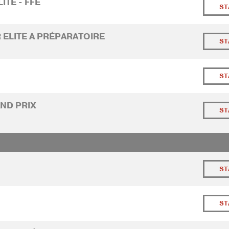
LITE - FFE
ST
 ELITE A PRÉPARATOIRE
ST
ST
AND PRIX
ST
ST
ST