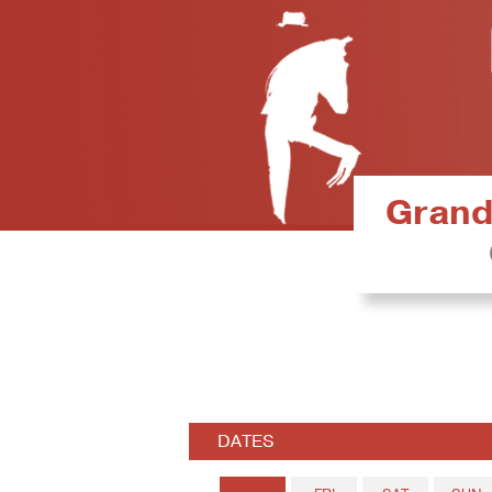
Grand 
DATES