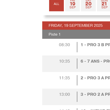
FRI
SAT
SUN
19
20
21
ALL
SEP
SEP
SEP
FRIDAY, 19 SEPTEMBER 2025
Piste 1
08:30
1 - PRO 3 B 
10:35
6 - 7 ANS - P
11:35
2 - PRO 3 A 
13:00
3 - PRO 2 A 