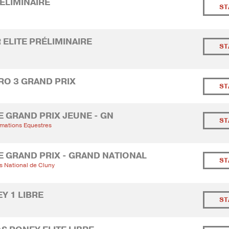
RÉLIMINAIRE
ST
 ELITE PRÉLIMINAIRE
ST
 PRO 3 GRAND PRIX
ST
TE GRAND PRIX JEUNE - GN
ST
mations Equestres
TE GRAND PRIX - GRAND NATIONAL
ST
as National de Cluny
EY 1 LIBRE
ST