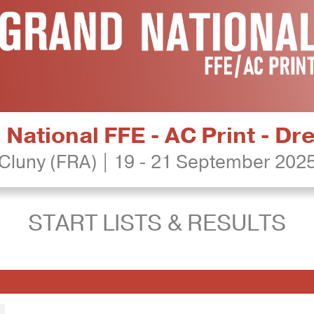
National FFE - AC Print - D
Cluny (FRA) | 19 - 21 September 202
START LISTS & RESULTS