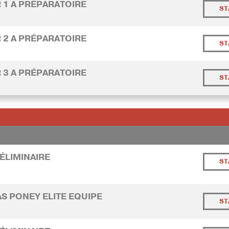
 1 A PRÉPARATOIRE
ST
 2 A PRÉPARATOIRE
ST
 3 A PRÉPARATOIRE
ST
RÉLIMINAIRE
ST
AS PONEY ELITE EQUIPE
ST