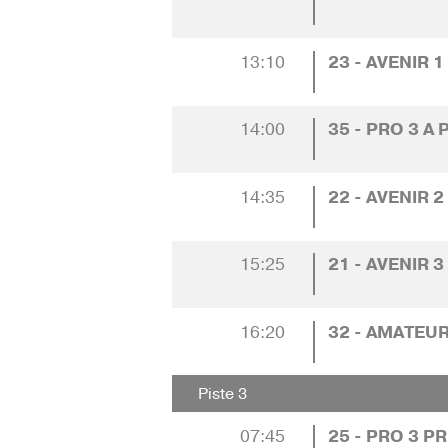
13:10
23 - AVENIR 1
14:00
35 - PRO 3 A
14:35
22 - AVENIR 2
15:25
21 - AVENIR 3
16:20
32 - AMATEU
Piste 3
07:45
25 - PRO 3 P