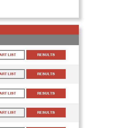
ART LIST
RESULTS
ART LIST
RESULTS
ART LIST
RESULTS
ART LIST
RESULTS