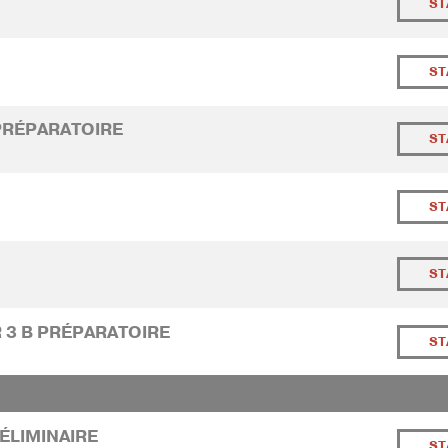
ST
ST
 PRÉPARATOIRE
ST
ST
ST
R 3 B PRÉPARATOIRE
ST
RÉLIMINAIRE
ST