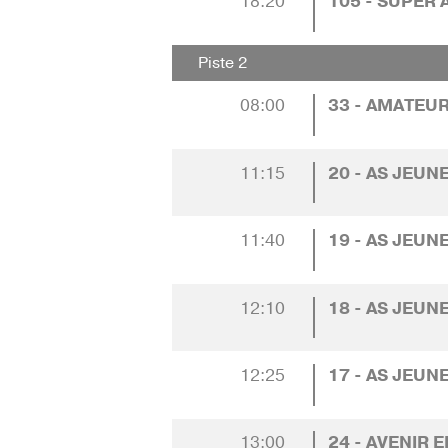
18:20
105 - SUPER 
Piste 2
08:00
33 - AMATEU
11:15
20 - AS JEUNE
11:40
19 - AS JEUNE
12:10
18 - AS JEUNE
12:25
17 - AS JEUNE
13:00
24 - AVENIR E