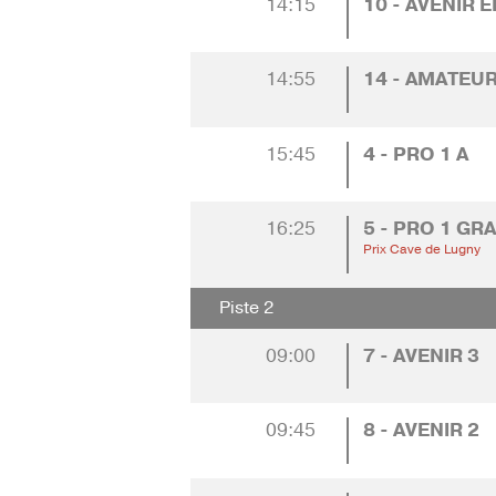
14:15
10 - AVENIR E
14:55
14 - AMATEUR
15:45
4 - PRO 1 A
16:25
5 - PRO 1 GR
Prix Cave de Lugny
Piste 2
09:00
7 - AVENIR 3
09:45
8 - AVENIR 2