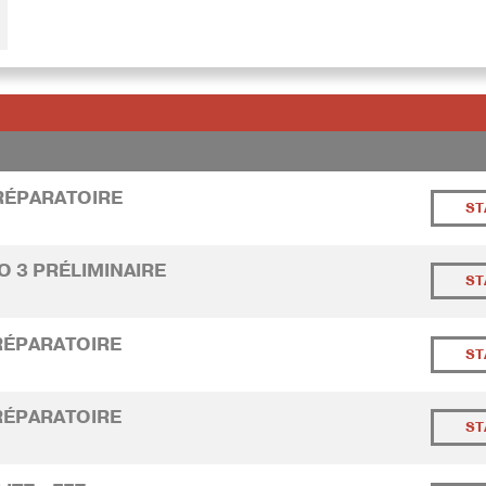
PRÉPARATOIRE
ST
RO 3 PRÉLIMINAIRE
ST
PRÉPARATOIRE
ST
PRÉPARATOIRE
ST