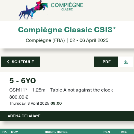
Compiègne Classic CSI3*
Compiègne (FRA) | 02 - 06 April 2025
SCHEDULE
PDF
5 - 6YO
CSIYH1* - 1.25m - Table A not against the clock -
800.00 €
Thursday, 3 April 2025
09:00
ARENA DELAHAYE
RK
NUM
RIDER
/ HORSE
PEN
TIME