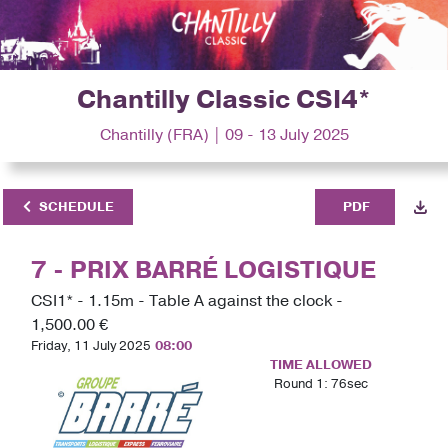
Chantilly Classic CSI4*
Chantilly (FRA) | 09 - 13 July 2025
SCHEDULE
PDF
7 - PRIX BARRÉ LOGISTIQUE
CSI1* - 1.15m - Table A against the clock -
1,500.00 €
Friday, 11 July 2025
08:00
TIME ALLOWED
Round 1: 76sec