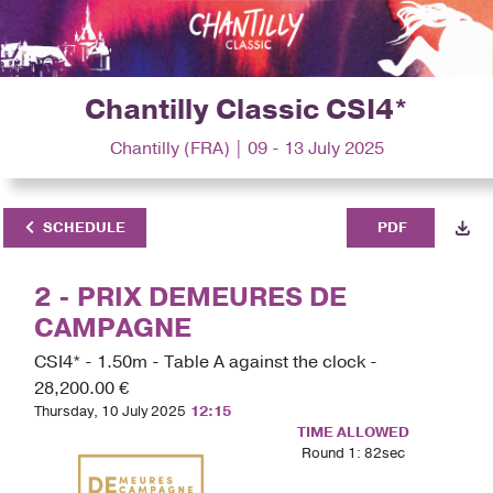
Chantilly Classic CSI4*
Chantilly (FRA) | 09 - 13 July 2025
SCHEDULE
PDF
2 - PRIX DEMEURES DE
CAMPAGNE
CSI4* - 1.50m - Table A against the clock -
28,200.00 €
Thursday, 10 July 2025
12:15
TIME ALLOWED
Round 1: 82sec