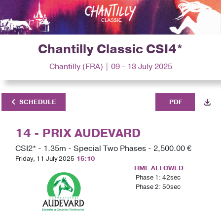
Chantilly Classic CSI4*
Chantilly (FRA) | 09 - 13 July 2025
SCHEDULE
PDF
14 - PRIX AUDEVARD
CSI2* - 1.35m - Special Two Phases - 2,500.00 €
Friday, 11 July 2025
15:10
TIME ALLOWED
Phase 1: 42sec
Phase 2: 50sec