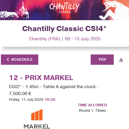
Chantilly Classic CSI4*
Chantilly (FRA) | 09 - 13 July 2025
SCHEDULE
PDF
12 - PRIX MARKEL
CSI2* - 1.45m - Table A against the clock -
7,500.00 €
Friday, 11 July 2025
10:25
TIME ALLOWED
Round 1: 78sec