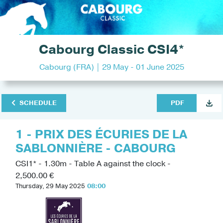
Cabourg Classic CSI4*
Cabourg (FRA) | 29 May - 01 June 2025
SCHEDULE
PDF
1 - PRIX DES ÉCURIES DE LA
SABLONNIÈRE - CABOURG
CSI1* - 1.30m - Table A against the clock -
2,500.00 €
Thursday, 29 May 2025
08:00