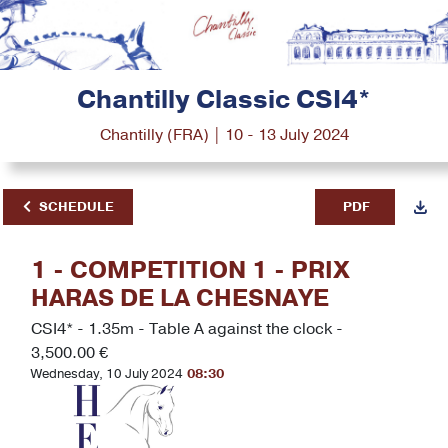
Chantilly Classic CSI4*
Chantilly (FRA) | 10 - 13 July 2024
SCHEDULE
PDF
1 - COMPETITION 1 - PRIX
HARAS DE LA CHESNAYE
CSI4* - 1.35m - Table A against the clock -
3,500.00 €
Wednesday, 10 July 2024
08:30