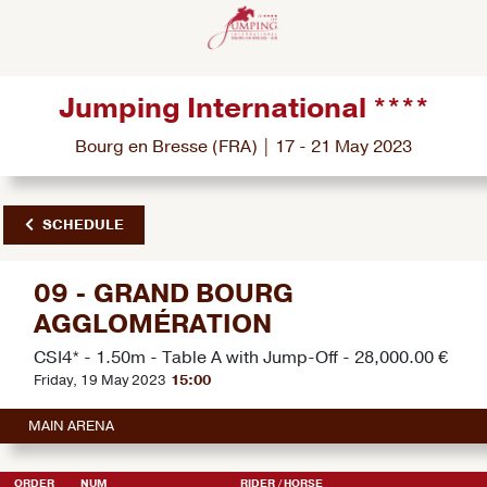
Jumping International ****
Bourg en Bresse (FRA) | 17 - 21 May 2023
SCHEDULE
09 - GRAND BOURG
AGGLOMÉRATION
CSI4* - 1.50m - Table A with Jump-Off - 28,000.00 €
Friday, 19 May 2023
15:00
MAIN ARENA
ORDER
NUM
RIDER
/ HORSE