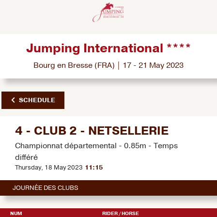
Jumping International ****
Bourg en Bresse (FRA) | 17 - 21 May 2023
SCHEDULE
4 - CLUB 2 - NETSELLERIE
Championnat départemental - 0.85m - Temps
différé
Thursday, 18 May 2023
11:15
JOURNÉE DES CLUBS
NUM
RIDER
/ HORSE