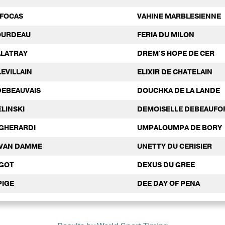
 FOCAS
VAHINE MARBLESIENNE
OURDEAU
FERIA DU MILON
ALATRAY
DREM'S HOPE DE CER
LEVILLAIN
ELIXIR DE CHATELAIN
 DEBEAUVAIS
DOUCHKA DE LA LANDE
ELINSKI
DEMOISELLE DEBEAUFO
 GHERARDI
UMPALOUMPA DE BORY
 VAN DAMME
UNETTY DU CERISIER
IGOT
DEXUS DU GREE
PIGE
DEE DAY OF PENA