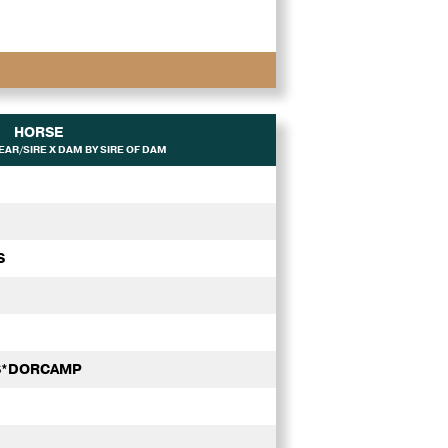
HORSE
AR/SIRE X DAM BY SIRE OF DAM
S
LS*DORCAMP