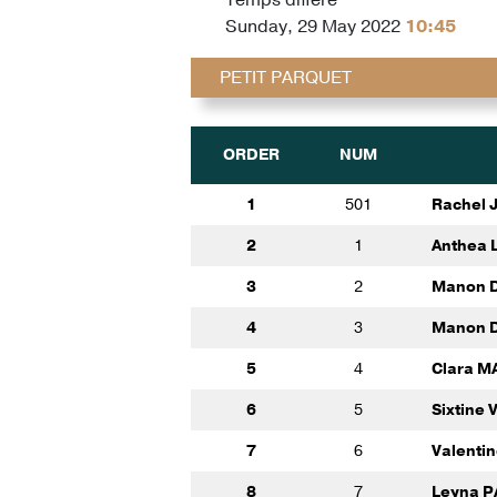
Sunday, 29 May 2022
10:45
PETIT PARQUET
ORDER
NUM
1
501
Rachel
2
1
Anthea
3
2
Manon 
4
3
Manon 
5
4
Clara M
6
5
Sixtine
7
6
Valenti
8
7
Leyna 