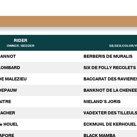
RIDER
OWNER / BEEDER
SB/SEX/COLOR/YE
 JANNOT
BERBERIS DE MURALIS
 LOMBARD
SIX DE FOLLY RECOLETS
DE MALEZIEU
BACCARAT DES RAVIERE
DEPAUW
BANKNOT DE LA CHENEE
AITRE
NIELAND'S JORIS
 VACHER
VADEXTER DES TILLEU
ne HOUEL
ECKMUHL DE KERHOUEL
PAPORE
BLACK MAMBA