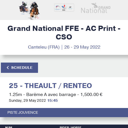
Grand National FFE - AC Print -
CSO
Canteleu (FRA) | 26 - 29 May 2022
SCHEDULE
25 - THEAULT / RENTEO
1.25m - Barème A avec barrage - 1,500.00 €
Sunday, 29 May 2022
15:45
PISTE JOUVENCE
NUM
RIDER
/ HORSE