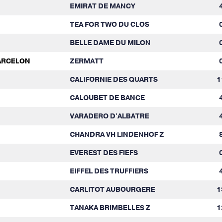
EMIRAT DE MANCY
TEA FOR TWO DU CLOS
BELLE DAME DU MILON
GARCELON
ZERMATT
CALIFORNIE DES QUARTS
1
CALOUBET DE BANCE
VARADERO D'ALBATRE
CHANDRA VH LINDENHOF Z
EVEREST DES FIEFS
EIFFEL DES TRUFFIERS
CARLITOT AUBOURGERE
1
TANAKA BRIMBELLES Z
1