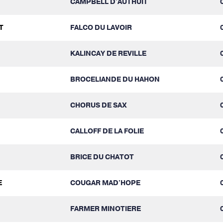
CAMPBELL D'AUTHUIT
T
FALCO DU LAVOIR
KALINCAY DE REVILLE
BROCELIANDE DU HAHON
CHORUS DE SAX
CALLOFF DE LA FOLIE
BRICE DU CHATOT
E
COUGAR MAD'HOPE
FARMER MINOTIERE