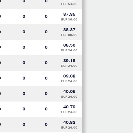
0
0
0
EUR 54.00
37.35
0
0
0
EUR 36.00
38.37
0
0
0
EUR 30.00
38.56
0
0
0
EUR 24.00
39.16
0
0
0
EUR 24.00
39.82
0
0
0
EUR 24.00
40.05
0
0
0
EUR 24.00
40.79
0
0
0
EUR 24.00
40.82
0
0
0
EUR 24.00