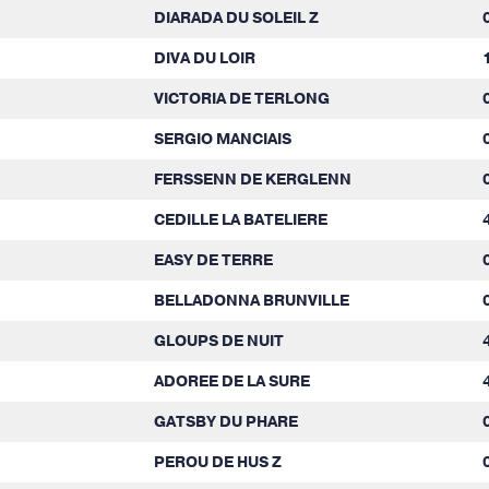
DIARADA DU SOLEIL Z
DIVA DU LOIR
VICTORIA DE TERLONG
SERGIO MANCIAIS
FERSSENN DE KERGLENN
CEDILLE LA BATELIERE
EASY DE TERRE
BELLADONNA BRUNVILLE
GLOUPS DE NUIT
ADOREE DE LA SURE
GATSBY DU PHARE
PEROU DE HUS Z