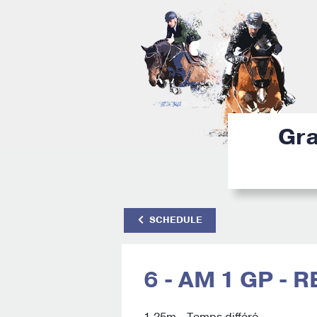
Gra
SCHEDULE
6 - AM 1 GP - 
1.25m - Temps différé