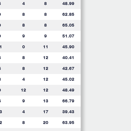
4
4
8
48.99
0
8
8
62.85
0
8
8
65.05
0
9
9
51.07
1
0
11
45.90
4
8
12
40.41
4
8
12
42.67
8
4
12
45.02
0
12
12
48.49
4
9
13
66.79
3
4
17
39.43
2
8
20
63.95